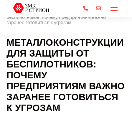


Главная
/
Металлоконструкции для защиты от
беспилотников: почему предприятиям важно
заранее готовиться к угрозам
МЕТАЛЛОКОНСТРУКЦИИ
ДЛЯ ЗАЩИТЫ ОТ
БЕСПИЛОТНИКОВ:
ПОЧЕМУ
ПРЕДПРИЯТИЯМ ВАЖНО
ЗАРАНЕЕ ГОТОВИТЬСЯ
К УГРОЗАМ