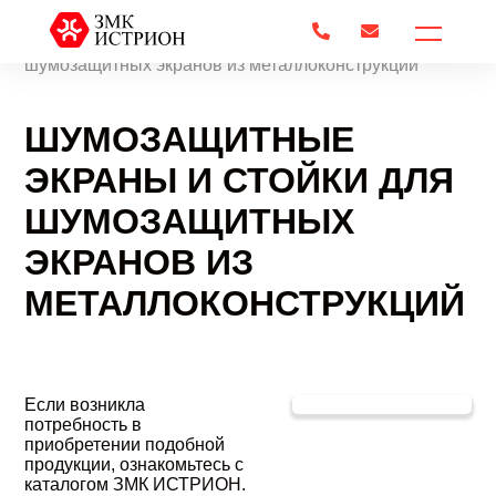


Главная
/
Шумозащитные экраны и стойки для
шумозащитных экранов из металлоконструкций
ШУМОЗАЩИТНЫЕ
ЭКРАНЫ И СТОЙКИ ДЛЯ
ШУМОЗАЩИТНЫХ
ЭКРАНОВ ИЗ
МЕТАЛЛОКОНСТРУКЦИЙ
Если возникла
потребность в
приобретении подобной
продукции, ознакомьтесь с
каталогом ЗМК ИСТРИОН.